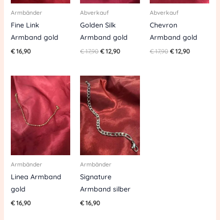
Armbänder
Abverkauf
Abverkauf
Fine Link
Golden Silk
Chevron
Armband gold
Armband gold
Armband gold
€
16,90
€
17,90
€
12,90
€
17,90
€
12,90
Armbänder
Armbänder
Linea Armband
Signature
gold
Armband silber
€
16,90
€
16,90