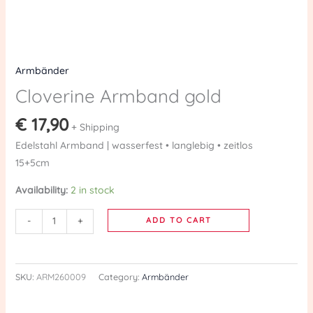
Armbänder
Cloverine Armband gold
€
17,90
+ Shipping
Edelstahl Armband | wasserfest • langlebig • zeitlos
15+5cm
Availability:
2 in stock
-
+
ADD TO CART
SKU:
ARM260009
Category:
Armbänder