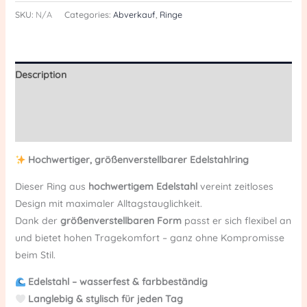
SKU:
N/A
Categories:
Abverkauf
,
Ringe
Description
Additional information
Reviews (0)
Hochwertiger, größenverstellbarer Edelstahlring
Dieser Ring aus
hochwertigem Edelstahl
vereint zeitloses
Design mit maximaler Alltagstauglichkeit.
Dank der
größenverstellbaren Form
passt er sich flexibel an
und bietet hohen Tragekomfort – ganz ohne Kompromisse
beim Stil.
Edelstahl – wasserfest & farbbeständig
Langlebig & stylisch für jeden Tag