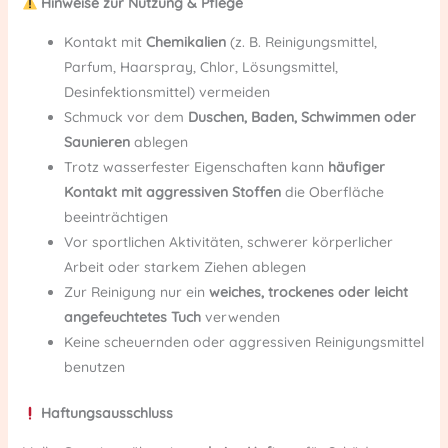
Hinweise zur Nutzung & Pflege
Kontakt mit
Chemikalien
(z. B. Reinigungsmittel,
Parfum, Haarspray, Chlor, Lösungsmittel,
Desinfektionsmittel) vermeiden
Schmuck vor dem
Duschen, Baden, Schwimmen oder
Saunieren
ablegen
Trotz wasserfester Eigenschaften kann
häufiger
Kontakt mit aggressiven Stoffen
die Oberfläche
beeinträchtigen
Vor sportlichen Aktivitäten, schwerer körperlicher
Arbeit oder starkem Ziehen ablegen
Zur Reinigung nur ein
weiches, trockenes oder leicht
angefeuchtetes Tuch
verwenden
Keine scheuernden oder aggressiven Reinigungsmittel
benutzen
Haftungsausschluss