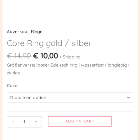
Abverkauf
,
Ringe
Core Ring gold / silber
€
14,90
€
10,00
+ Shipping
Größenverstellbarer Edelstahlring | wasserfest • langlebig •
zeitlos
Color
-
+
ADD TO CART