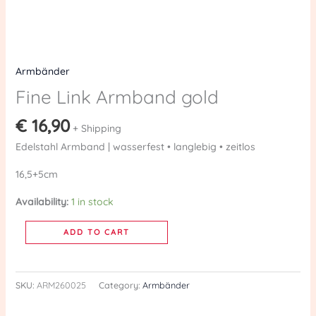
Armbänder
Fine Link Armband gold
€
16,90
+ Shipping
Edelstahl Armband | wasserfest • langlebig • zeitlos
16,5+5cm
Availability:
1 in stock
ADD TO CART
SKU:
ARM260025
Category:
Armbänder