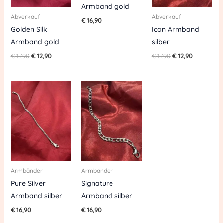
Armband gold
Abverkauf
Abverkauf
€
16,90
Golden Silk
Icon Armband
Armband gold
silber
€
17,90
€
12,90
€
17,90
€
12,90
Armbänder
Armbänder
Pure Silver
Signature
Armband silber
Armband silber
€
16,90
€
16,90