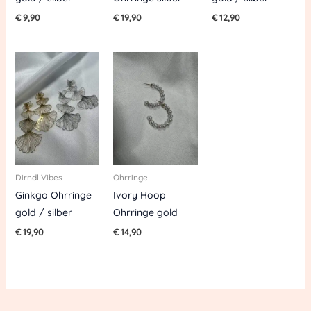
€
9,90
€
19,90
€
12,90
Dirndl Vibes
Ohrringe
Ginkgo Ohrringe
Ivory Hoop
gold / silber
Ohrringe gold
€
19,90
€
14,90