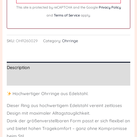
This site is protected by reCAPTCHA and the Google
Privacy Policy
and
Terms of Service
apply.
SKU:
OHR260029
Category:
Ohrringe
Description
Reviews (0)
Hochwertiger Ohrringe aus Edelstahl.
Dieser Ring aus hochwertigem Edelstahl vereint zeitloses
Design mit maximaler Alltagstauglichkeit.
Dank der größenverstellbaren Form passt er sich flexibel an
und bietet hohen Tragekomfort – ganz ohne Kompromisse
beim Stil.