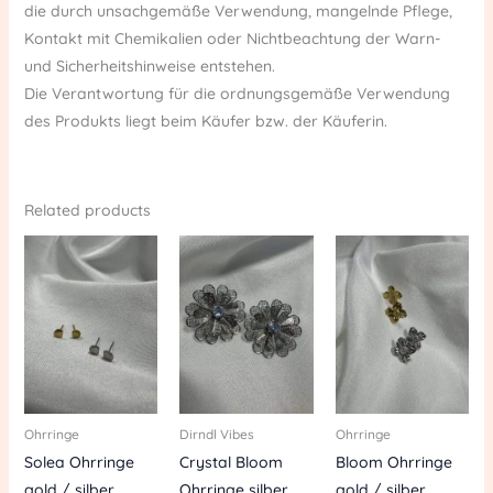
die durch unsachgemäße Verwendung, mangelnde Pflege,
Kontakt mit Chemikalien oder Nichtbeachtung der Warn-
und Sicherheitshinweise entstehen.
Die Verantwortung für die ordnungsgemäße Verwendung
des Produkts liegt beim Käufer bzw. der Käuferin.
Related products
Ohrringe
Dirndl Vibes
Ohrringe
Solea Ohrringe
Crystal Bloom
Bloom Ohrringe
gold / silber
Ohrringe silber
gold / silber