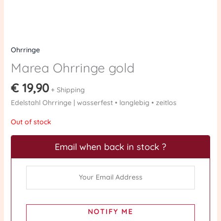
Ohrringe
Marea Ohrringe gold
€
19,90
+ Shipping
Edelstahl Ohrringe | wasserfest • langlebig • zeitlos
Out of stock
Email when back in stock ?
NOTIFY ME