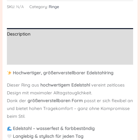
SKU:
N/A
Category:
Ringe
Description
Additional information
Reviews (0)
Hochwertiger, größenverstellbarer Edelstahlring
Dieser Ring aus
hochwertigem Edelstahl
vereint zeitloses
Design mit maximaler Alltagstauglichkeit.
Dank der
größenverstellbaren Form
passt er sich flexibel an
und bietet hohen Tragekomfort – ganz ohne Kompromisse
beim Stil.
Edelstahl – wasserfest & farbbeständig
Langlebig & stylisch für jeden Tag