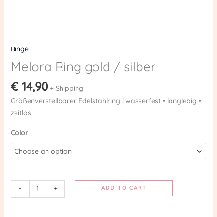
Ringe
Melora Ring gold / silber
€
14,90
+ Shipping
Größenverstellbarer Edelstahlring | wasserfest • langlebig •
zeitlos
Color
-
+
ADD TO CART