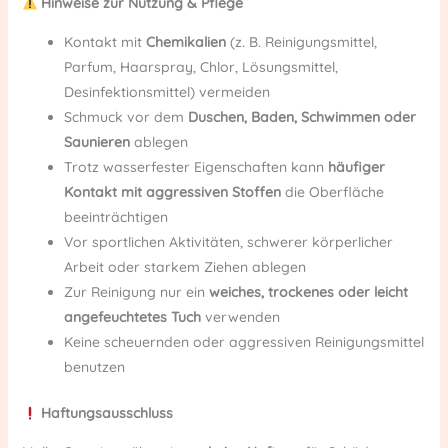
Hinweise zur Nutzung & Pflege
Kontakt mit
Chemikalien
(z. B. Reinigungsmittel,
Parfum, Haarspray, Chlor, Lösungsmittel,
Desinfektionsmittel) vermeiden
Schmuck vor dem
Duschen, Baden, Schwimmen oder
Saunieren
ablegen
Trotz wasserfester Eigenschaften kann
häufiger
Kontakt mit aggressiven Stoffen
die Oberfläche
beeinträchtigen
Vor sportlichen Aktivitäten, schwerer körperlicher
Arbeit oder starkem Ziehen ablegen
Zur Reinigung nur ein
weiches, trockenes oder leicht
angefeuchtetes Tuch
verwenden
Keine scheuernden oder aggressiven Reinigungsmittel
benutzen
Haftungsausschluss