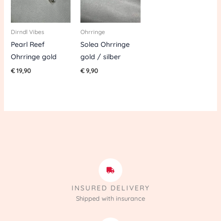
Dirndl Vibes
Ohrringe
Pearl Reef
Solea Ohrringe
Ohrringe gold
gold / silber
€
19,90
€
9,90
INSURED DELIVERY
Shipped with insurance