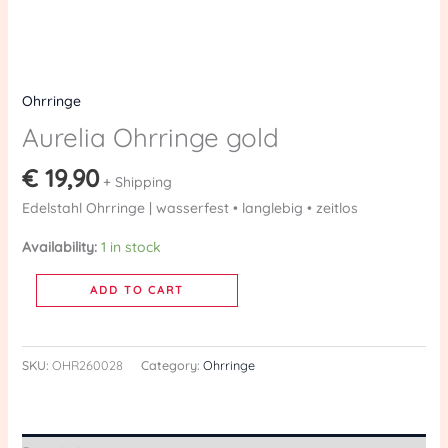
Ohrringe
Aurelia Ohrringe gold
€
19,90
+ Shipping
Edelstahl Ohrringe | wasserfest • langlebig • zeitlos
Availability:
1 in stock
ADD TO CART
SKU:
OHR260028
Category:
Ohrringe