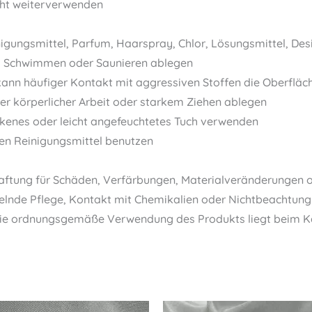
cht weiterverwenden
inigungsmittel, Parfum, Haarspray, Chlor, Lösungsmittel, De
, Schwimmen oder Saunieren ablegen
kann häufiger Kontakt mit aggressiven Stoffen die Oberfläc
erer körperlicher Arbeit oder starkem Ziehen ablegen
ockenes oder leicht angefeuchtetes Tuch verwenden
en Reinigungsmittel benutzen
ftung für Schäden, Verfärbungen, Materialveränderungen o
e Pflege, Kontakt mit Chemikalien oder Nichtbeachtung d
die ordnungsgemäße Verwendung des Produkts liegt beim Käu
Original
Current
Original
Current