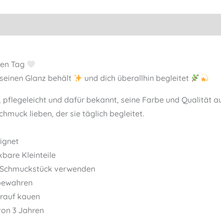
eden Tag
 seinen Glanz behält
und dich überallhin begleitet
, pflegeleicht und dafür bekannt, seine Farbe und Qualität
Schmuck lieben, der sie täglich begleitet.
eignet
kbare Kleinteile
als Schmuckstück verwenden
fbewahren
arauf kauen
 von 3 Jahren