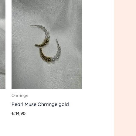
Ohrringe
Pearl Muse Ohrringe gold
€
14,90