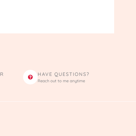
ER
HAVE QUESTIONS?
Reach out to me anytime