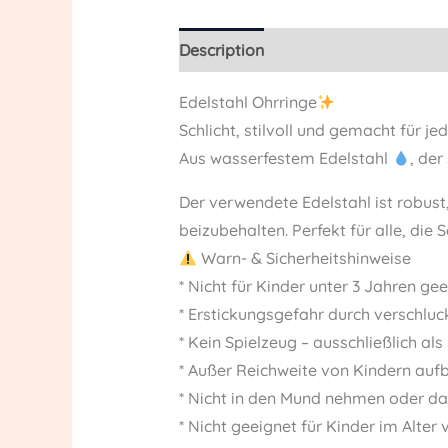
Description
Reviews (0)
Edelstahl Ohrringe
Schlicht, stilvoll und gemacht für j
Aus wasserfestem Edelstahl
, der
Der verwendete Edelstahl ist robust
beizubehalten. Perfekt für alle, die 
Warn- & Sicherheitshinweise
* Nicht für Kinder unter 3 Jahren ge
* Erstickungsgefahr durch verschluc
* Kein Spielzeug – ausschließlich 
* Außer Reichweite von Kindern au
* Nicht in den Mund nehmen oder d
* Nicht geeignet für Kinder im Alter