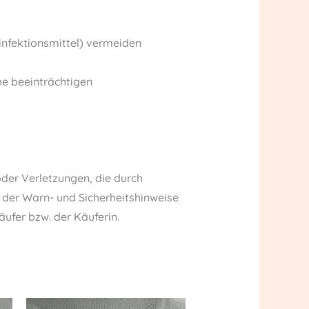
sinfektionsmittel) vermeiden
he beeinträchtigen
der Verletzungen, die durch
er Warn- und Sicherheitshinweise
fer bzw. der Käuferin.