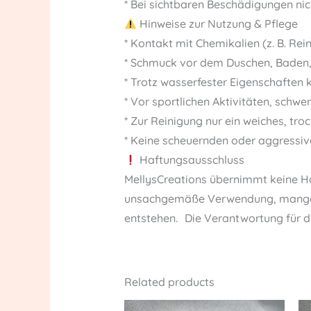
* Bei sichtbaren Beschädigungen ni
Hinweise zur Nutzung & Pflege
* Kontakt mit Chemikalien (z. B. Re
* Schmuck vor dem Duschen, Baden
* Trotz wasserfester Eigenschaften 
* Vor sportlichen Aktivitäten, schw
* Zur Reinigung nur ein weiches, tr
* Keine scheuernden oder aggressiv
Haftungsausschluss
MellysCreations übernimmt keine Ha
unsachgemäße Verwendung, mangelnd
entstehen. Die Verantwortung für 
Related products