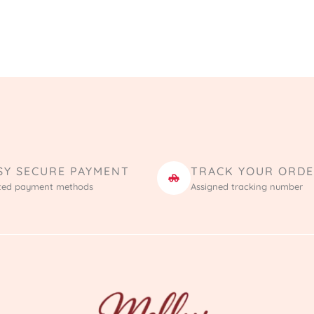
SY SECURE PAYMENT
TRACK YOUR ORD
ted payment methods
Assigned tracking number