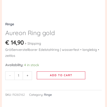
Ringe
Aureon Ring gold
€
14,90
+ Shipping
Größenverstellbarer Edelstahlring | wasserfest • langlebig •
zeitlos
Availability:
4 in stock
-
+
ADD TO CART
SKU:
RI260162
Category:
Ringe