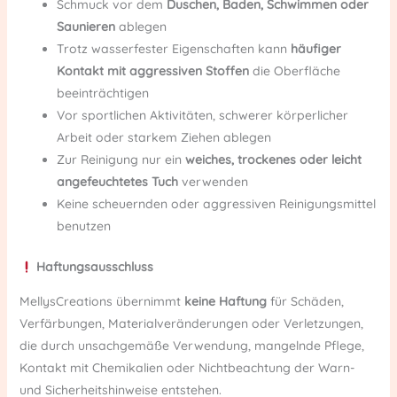
Schmuck vor dem
Duschen, Baden, Schwimmen oder
Saunieren
ablegen
Trotz wasserfester Eigenschaften kann
häufiger
Kontakt mit aggressiven Stoffen
die Oberfläche
beeinträchtigen
Vor sportlichen Aktivitäten, schwerer körperlicher
Arbeit oder starkem Ziehen ablegen
Zur Reinigung nur ein
weiches, trockenes oder leicht
angefeuchtetes Tuch
verwenden
Keine scheuernden oder aggressiven Reinigungsmittel
benutzen
Haftungsausschluss
MellysCreations übernimmt
keine Haftung
für Schäden,
Verfärbungen, Materialveränderungen oder Verletzungen,
die durch unsachgemäße Verwendung, mangelnde Pflege,
Kontakt mit Chemikalien oder Nichtbeachtung der Warn-
und Sicherheitshinweise entstehen.