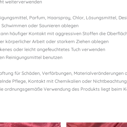
cht weiterverwenden
inigungsmittel, Parfum, Haarspray, Chlor, Lösungsmittel, De
, Schwimmen oder Saunieren ablegen
kann häufiger Kontakt mit aggressiven Stoffen die Oberfläc
erer körperlicher Arbeit oder starkem Ziehen ablegen
ockenes oder leicht angefeuchtetes Tuch verwenden
en Reinigungsmittel benutzen
ftung für Schäden, Verfärbungen, Materialveränderungen o
e Pflege, Kontakt mit Chemikalien oder Nichtbeachtung d
die ordnungsgemäße Verwendung des Produkts liegt beim Käu