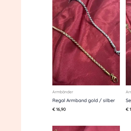
Armbänder
Ar
Regal Armband gold / silber
Se
€
16,90
€
1