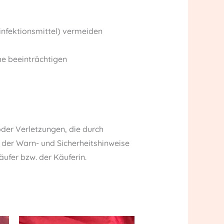
sinfektionsmittel) vermeiden
he beeinträchtigen
der Verletzungen, die durch
er Warn- und Sicherheitshinweise
fer bzw. der Käuferin.
Original
Current