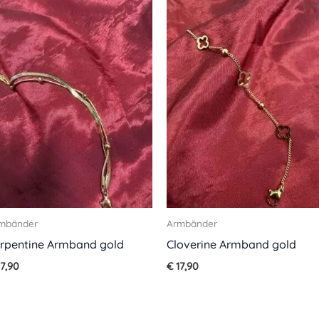
mbänder
Armbänder
rpentine Armband gold
Cloverine Armband gold
7,90
€
17,90