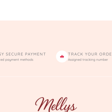
SY SECURE PAYMENT
TRACK YOUR ORD
ted payment methods
Assigned tracking number