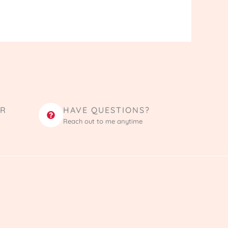
ER
HAVE QUESTIONS?
Reach out to me anytime