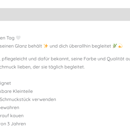
eden Tag
 seinen Glanz behält
und dich überallhin begleitet
, pflegeleicht und dafür bekannt, seine Farbe und Qualität
Schmuck lieben, der sie täglich begleitet.
eignet
kbare Kleinteile
als Schmuckstück verwenden
fbewahren
arauf kauen
 von 3 Jahren