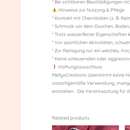
* Bei sichtbaren Beschädigungen ni
Hinweise zur Nutzung & Pflege
* Kontakt mit Chemikalien (z. B. Re
* Schmuck vor dem Duschen, Baden
* Trotz wasserfester Eigenschaften 
* Vor sportlichen Aktivitäten, schw
* Zur Reinigung nur ein weiches, tr
* Keine scheuernden oder aggressiv
Haftungsausschluss
MellysCreations übernimmt keine Ha
unsachgemäße Verwendung, mangelnd
entstehen. Die Verantwortung für 
Related products