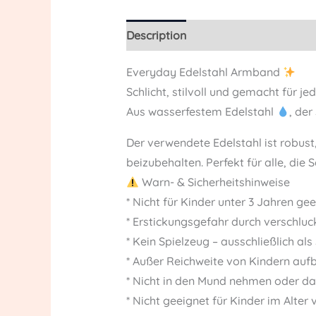
Description
Reviews (0)
Everyday Edelstahl Armband
Schlicht, stilvoll und gemacht für j
Aus wasserfestem Edelstahl
, der
Der verwendete Edelstahl ist robust
beizubehalten. Perfekt für alle, die 
Warn- & Sicherheitshinweise
* Nicht für Kinder unter 3 Jahren ge
* Erstickungsgefahr durch verschluc
* Kein Spielzeug – ausschließlich 
* Außer Reichweite von Kindern au
* Nicht in den Mund nehmen oder d
* Nicht geeignet für Kinder im Alter