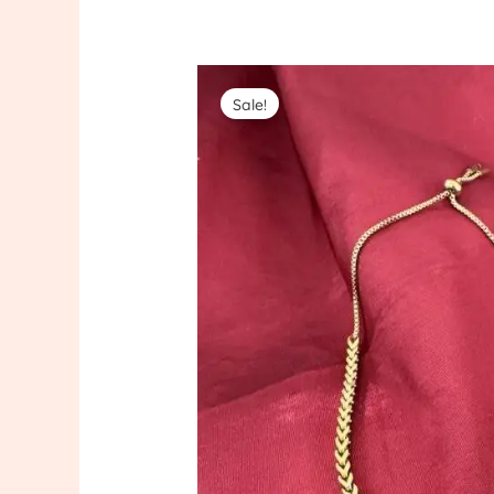
Sale!