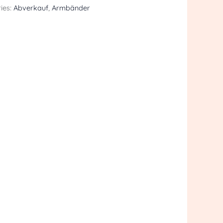
ies:
Abverkauf
,
Armbänder