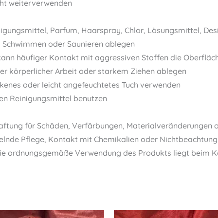
cht weiterverwenden
inigungsmittel, Parfum, Haarspray, Chlor, Lösungsmittel, De
, Schwimmen oder Saunieren ablegen
kann häufiger Kontakt mit aggressiven Stoffen die Oberfläc
erer körperlicher Arbeit oder starkem Ziehen ablegen
ockenes oder leicht angefeuchtetes Tuch verwenden
en Reinigungsmittel benutzen
ftung für Schäden, Verfärbungen, Materialveränderungen o
e Pflege, Kontakt mit Chemikalien oder Nichtbeachtung d
die ordnungsgemäße Verwendung des Produkts liegt beim Käu
Original
Current