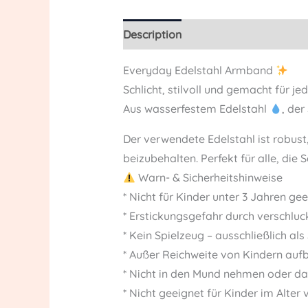
Description
Reviews (0)
Everyday Edelstahl Armband
Schlicht, stilvoll und gemacht für j
Aus wasserfestem Edelstahl
, der
Der verwendete Edelstahl ist robust
beizubehalten. Perfekt für alle, die 
Warn- & Sicherheitshinweise
* Nicht für Kinder unter 3 Jahren ge
* Erstickungsgefahr durch verschluc
* Kein Spielzeug – ausschließlich 
* Außer Reichweite von Kindern au
* Nicht in den Mund nehmen oder d
* Nicht geeignet für Kinder im Alter