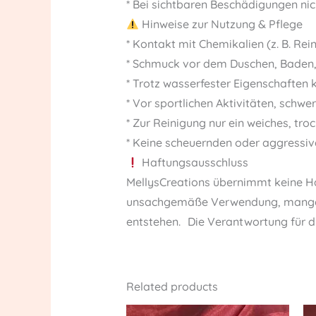
* Bei sichtbaren Beschädigungen ni
Hinweise zur Nutzung & Pflege
* Kontakt mit Chemikalien (z. B. Re
* Schmuck vor dem Duschen, Baden
* Trotz wasserfester Eigenschaften 
* Vor sportlichen Aktivitäten, schw
* Zur Reinigung nur ein weiches, tr
* Keine scheuernden oder aggressiv
Haftungsausschluss
MellysCreations übernimmt keine Ha
unsachgemäße Verwendung, mangelnd
entstehen. Die Verantwortung für 
Related products