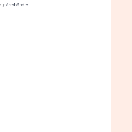
ry:
Armbänder