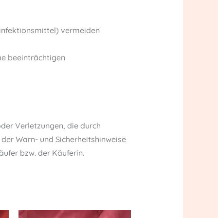
sinfektionsmittel) vermeiden
he beeinträchtigen
der Verletzungen, die durch
er Warn- und Sicherheitshinweise
fer bzw. der Käuferin.