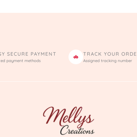
SY SECURE PAYMENT
TRACK YOUR ORD
ted payment methods
Assigned tracking number