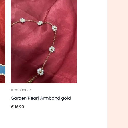
Armbänder
Garden Pearl Armband gold
€
16,90