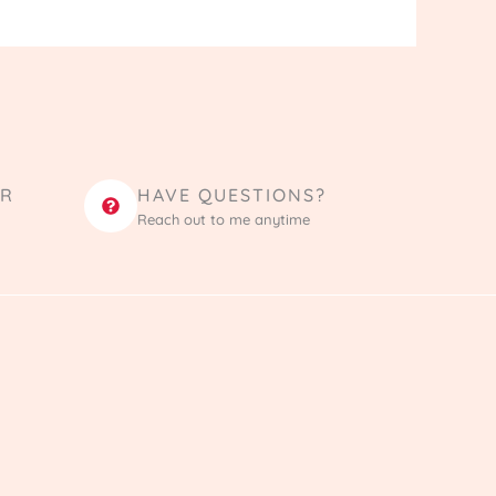
ER
HAVE QUESTIONS?
Reach out to me anytime