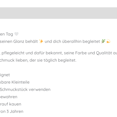
eden Tag
 seinen Glanz behält
und dich überallhin begleitet
, pflegeleicht und dafür bekannt, seine Farbe und Qualität
Schmuck lieben, der sie täglich begleitet.
eignet
kbare Kleinteile
als Schmuckstück verwenden
fbewahren
arauf kauen
 von 3 Jahren