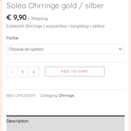
Solea Ohrringe gold / silber
€
9,90
+ Shipping
Edelstahl Ohrringe | wasserfest • langlebig • zeitlos
Farbe
-
+
ADD TO CART
SKU:
OHR260014
Category:
Ohrringe
Description