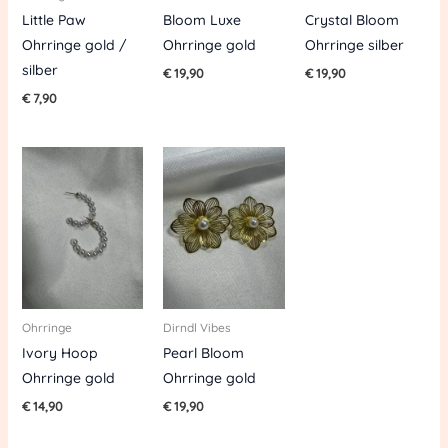
Little Paw
Bloom Luxe
Crystal Bloom
Ohrringe gold /
Ohrringe gold
Ohrringe silber
silber
€
19,90
€
19,90
€
7,90
Ohrringe
Dirndl Vibes
Ivory Hoop
Pearl Bloom
Ohrringe gold
Ohrringe gold
€
14,90
€
19,90