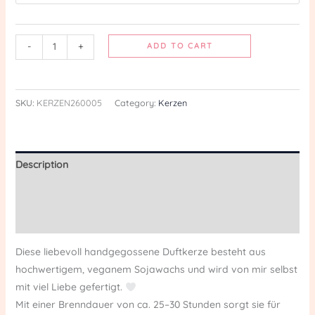
-
+
ADD TO CART
SKU:
KERZEN260005
Category:
Kerzen
Description
Additional information
Reviews (0)
Diese liebevoll handgegossene Duftkerze besteht aus
hochwertigem, veganem Sojawachs und wird von mir selbst
mit viel Liebe gefertigt.
Mit einer Brenndauer von ca. 25–30 Stunden sorgt sie für