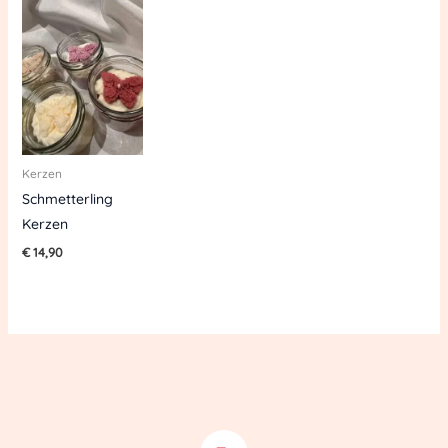
Kerzen
Schmetterling
Kerzen
€
14,90