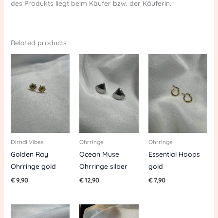
des Produkts liegt beim Käufer bzw. der Käuferin.
Related products
Dirndl Vibes
Ohrringe
Ohrringe
Golden Ray
Ocean Muse
Essential Hoops
Ohrringe gold
Ohrringe silber
gold
€
9,90
€
12,90
€
7,90