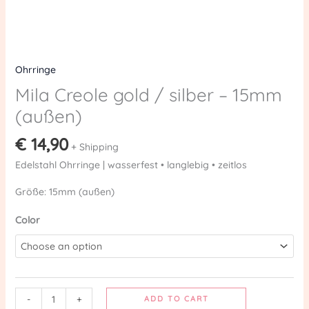
Ohrringe
Mila Creole gold / silber – 15mm
(außen)
€
14,90
+ Shipping
Edelstahl Ohrringe | wasserfest • langlebig • zeitlos
Größe: 15mm (außen)
Color
-
+
ADD TO CART