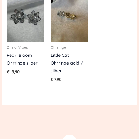
Dirndl Vibes
Ohrringe
Pearl Bloom
Little Cat
Ohrringe silber
Ohrringe gold /
silber
€
19,90
€
7,90