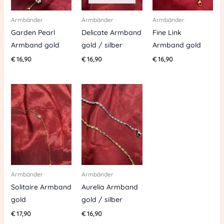
Armbänder
Armbänder
Armbänder
Garden Pearl
Delicate Armband
Fine Link
Armband gold
gold / silber
Armband gold
€
16,90
€
16,90
€
16,90
Armbänder
Armbänder
Solitaire Armband
Aurelia Armband
gold
gold / silber
€
17,90
€
16,90