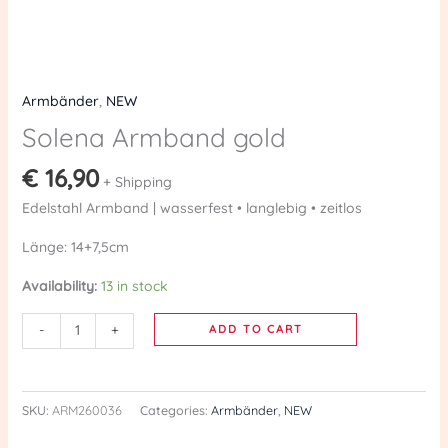
Armbänder
,
NEW
Solena Armband gold
€
16,90
+ Shipping
Edelstahl Armband | wasserfest • langlebig • zeitlos
Länge: 14+7,5cm
Availability:
13 in stock
-
+
ADD TO CART
SKU:
ARM260036
Categories:
Armbänder
,
NEW